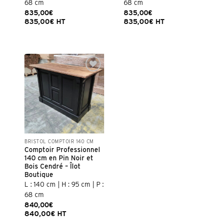
68 cm
68 cm
835,00
€
835,00
€
835,00
€
HT
835,00
€
HT
BRISTOL COMPTOIR 140 CM
Comptoir Professionnel
140 cm en Pin Noir et
Bois Cendré – Îlot
Boutique
L : 140 cm | H : 95 cm | P :
68 cm
840,00
€
840,00
€
HT