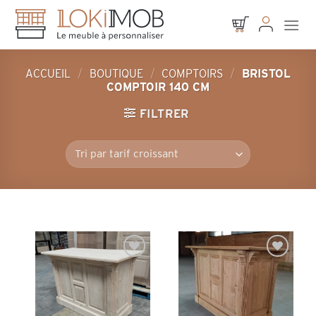
Skip
to
content
ACCUEIL
/
BOUTIQUE
/
COMPTOIRS
/
BRISTOL
COMPTOIR 140 CM
FILTRER