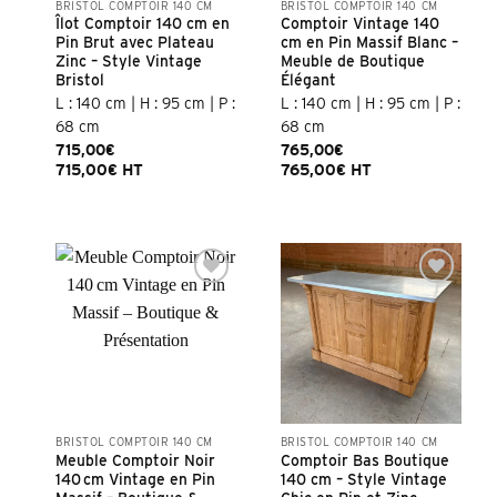
BRISTOL COMPTOIR 140 CM
BRISTOL COMPTOIR 140 CM
Îlot Comptoir 140 cm en
Comptoir Vintage 140
Pin Brut avec Plateau
cm en Pin Massif Blanc –
Zinc – Style Vintage
Meuble de Boutique
Bristol
Élégant
L : 140 cm | H : 95 cm | P :
L : 140 cm | H : 95 cm | P :
68 cm
68 cm
715,00
€
765,00
€
715,00
€
HT
765,00
€
HT
BRISTOL COMPTOIR 140 CM
BRISTOL COMPTOIR 140 CM
Meuble Comptoir Noir
Comptoir Bas Boutique
140 cm Vintage en Pin
140 cm – Style Vintage