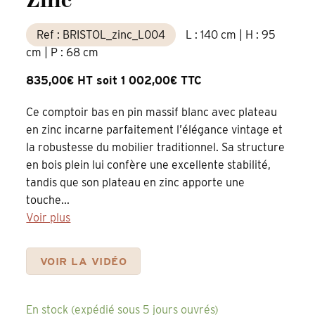
Zinc
Ref : BRISTOL_zinc_L004
L : 140 cm | H : 95
cm | P : 68 cm
835,00€ HT soit 1 002,00€ TTC
Ce comptoir bas en pin massif blanc avec plateau
en zinc incarne parfaitement l’élégance vintage et
la robustesse du mobilier traditionnel. Sa structure
en bois plein lui confère une excellente stabilité,
tandis que son plateau en zinc apporte une
touche...
Voir plus
VOIR LA VIDÉO
En stock (expédié sous 5 jours ouvrés)