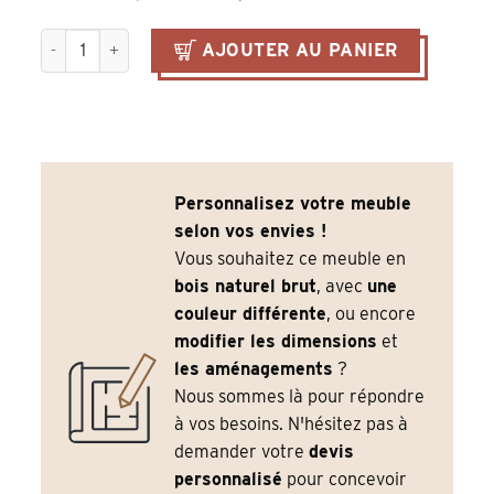
quantité de Îlot Comptoir Bristol 140 cm – Style Vintage en 
AJOUTER AU PANIER
Personnalisez votre meuble
selon vos envies !
Vous souhaitez ce meuble en
bois naturel brut
, avec
une
couleur différente
, ou encore
modifier les dimensions
et
les aménagements
?
Nous sommes là pour répondre
à vos besoins. N'hésitez pas à
demander votre
devis
personnalisé
pour concevoir