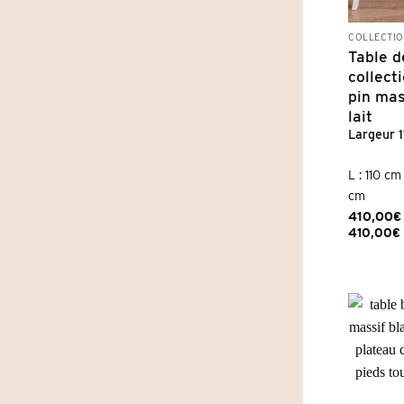
COLLECTI
Table d
collect
pin mas
lait
Largeur 
L : 110 cm
cm
410,00
€
410,00
€