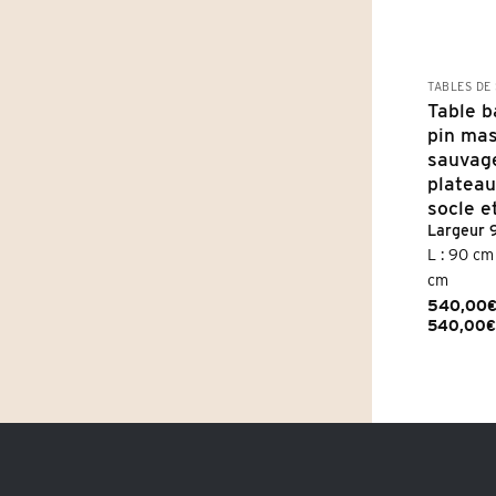
TABLES DE
Table b
pin mas
sauvag
plateau
socle e
Largeur 
L : 90 cm 
cm
540,00
540,00
€