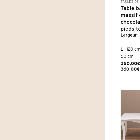
TABLES DE
Table b
massif 
chocola
pieds t
Largeur 
L : 120 cm
60 cm
360,00
€
360,00
€