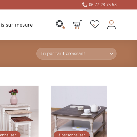
06.77.28.75.58
is sur mesure