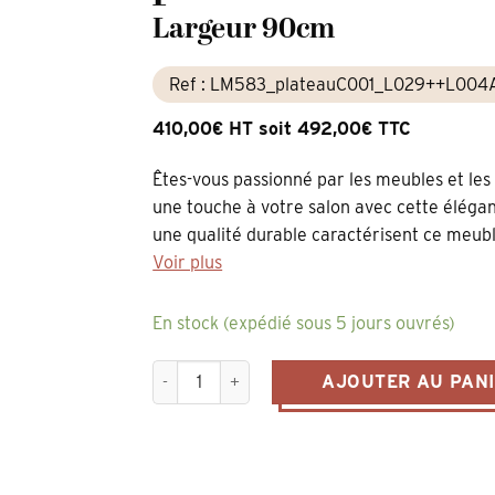
Largeur 90cm
Ref : LM583_plateauC001_L029++L004
410,00€ HT soit 492,00€ TTC
Êtes-vous passionné par les meubles et les
une touche à votre salon avec cette élégant
une qualité durable caractérisent ce meuble
Voir plus
En stock (expédié sous 5 jours ouvrés)
quantité de table basse carrée en pin massif 
AJOUTER AU PAN