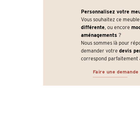
Personnalisez votre meu
Vous souhaitez ce meubl
différente
, ou encore
mod
aménagements
?
Nous sommes là pour répon
demander votre
devis pe
correspond parfaitement à
Faire une demande