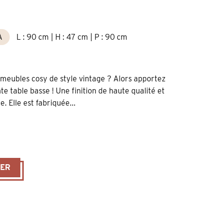
A
L : 90 cm | H : 47 cm | P : 90 cm
 meubles cosy de style vintage ? Alors apportez
e table basse ! Une finition de haute qualité et
. Elle est fabriquée...
blanc antique plateau ciré brun avec socle et pieds tournés largeu
IER