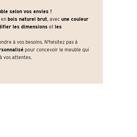
ble selon vos envies !
e en
bois naturel brut
, avec
une couleur
ifier les dimensions
et
les
dre à vos besoins. N'hésitez pas à
rsonnalisé
pour concevoir le meuble qui
 vos attentes.