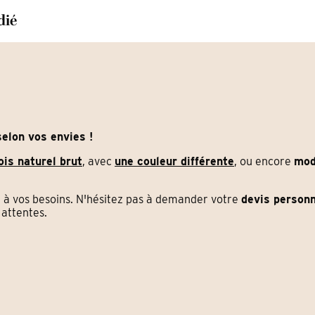
dié
elon vos envies !
ois naturel brut
, avec
une couleur différente
, ou encore
mod
à vos besoins. N'hésitez pas à demander votre
devis personn
attentes.