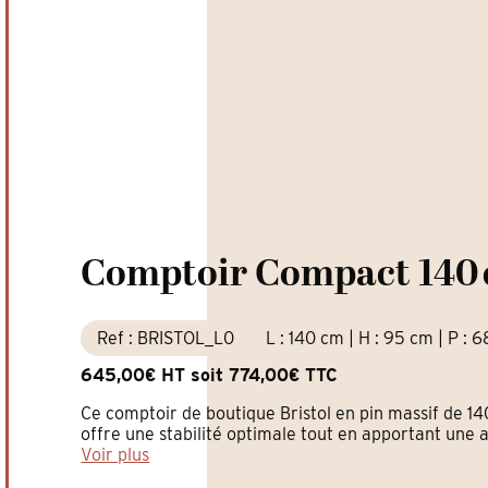
Comptoir Compact 140 c
Ref : BRISTOL_L0
L : 140 cm | H : 95 cm | P : 
645,00€ HT soit 774,00€ TTC
Ce comptoir de boutique Bristol en pin massif de 14
offre une stabilité optimale tout en apportant une 
Voir plus