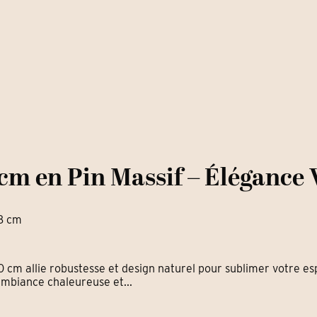
m en Pin Massif – Élégance 
68 cm
0 cm allie robustesse et design naturel pour sublimer votre esp
ambiance chaleureuse et...