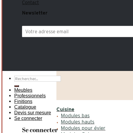
Contact
Newsletter
Recherche
pour :
Meubles
Professionnels
Finitions
Catalogue
Cuisine
Devis sur mesure
Modules bas
Se connecter
Modules hauts
Modules pour évier
Se connecter