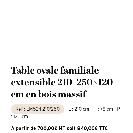
Table ovale familiale
extensible 210–250×120
cm en bois massif
Ref : LM524-210/250
L : 210 cm | H : 78 cm | P
: 120 cm
A partir de 700,00€ HT soit 840,00€ TTC