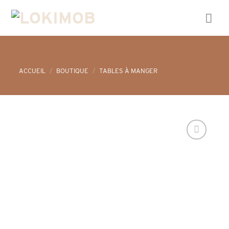
Skip
to
content
ACCUEIL
/
BOUTIQUE
/
TABLES À MANGER