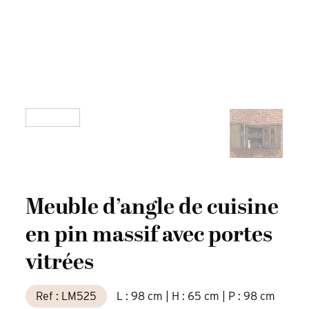
Meuble d’angle de cuisine
en pin massif avec portes
vitrées
Ref : LM525
L : 98 cm | H : 65 cm | P : 98 cm