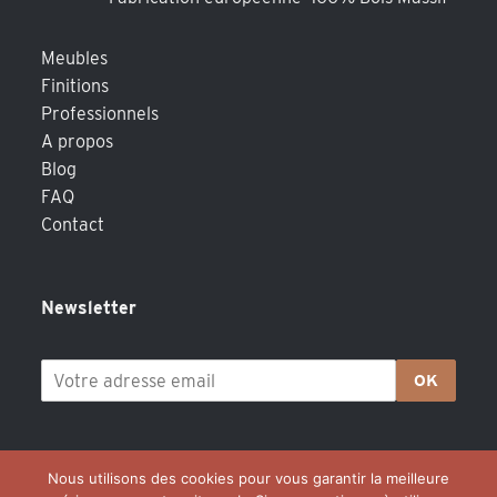
Meubles
Finitions
Professionnels
A propos
Blog
FAQ
Contact
Newsletter
OK
Nous utilisons des cookies pour vous garantir la meilleure