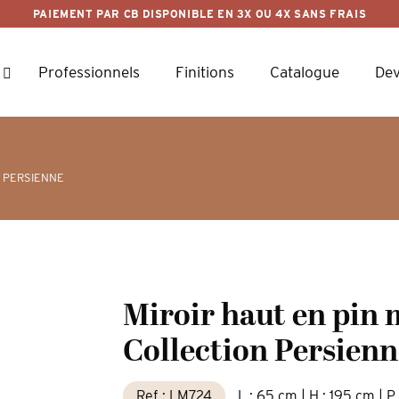
PAIEMENT PAR CB DISPONIBLE EN 3X OU 4X SANS FRAIS
Professionnels
Finitions
Catalogue
Dev
 PERSIENNE
Miroir haut en pin 
Collection Persienn
Ref : LM724
L : 65 cm | H : 195 cm | P