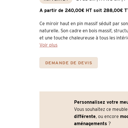
A partir de 240,00€ HT soit 288,00€ 
Ce miroir haut en pin massif séduit par so
naturelle. Son cadre en bois massif, struct
et une touche chaleureuse à tous les intérieu
Voir plus
DEMANDE DE DEVIS
Personnalisez votre meu
Vous souhaitez ce meubl
différente
, ou encore
mod
aménagements
?