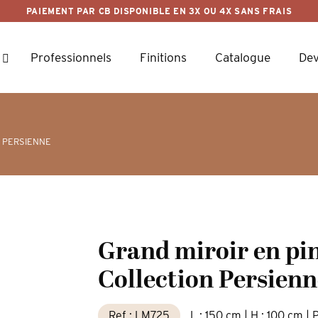
PAIEMENT PAR CB DISPONIBLE EN 3X OU 4X SANS FRAIS
Professionnels
Finitions
Catalogue
Dev
 PERSIENNE
Grand miroir en pin
Collection Persienn
Ref : LM725
L : 150 cm | H : 100 cm | 