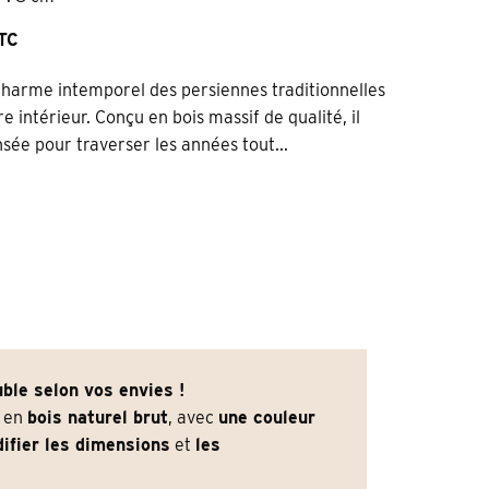
TTC
 charme intemporel des persiennes traditionnelles
 intérieur. Conçu en bois massif de qualité, il
sée pour traverser les années tout...
ble selon vos envies !
e en
bois naturel brut
, avec
une couleur
ifier les dimensions
et
les