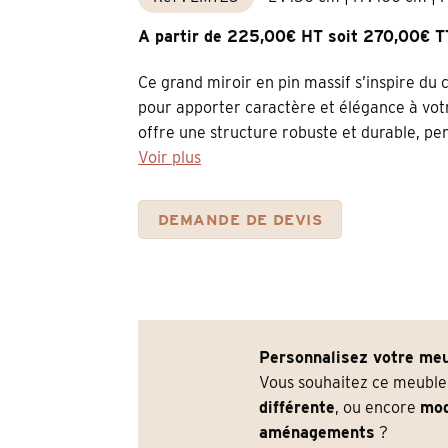
A partir de 225,00€ HT soit 270,00€ 
Ce grand miroir en pin massif s’inspire du
pour apporter caractère et élégance à votre
offre une structure robuste et durable, pen
Voir plus
DEMANDE DE DEVIS
Personnalisez votre meu
Vous souhaitez ce meubl
différente
, ou encore
mod
aménagements
?