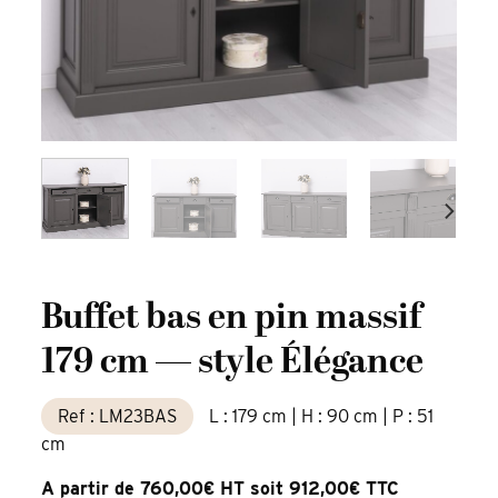
Buffet bas en pin massif
179 cm — style Élégance
Ref : LM23BAS
L : 179 cm | H : 90 cm | P : 51
cm
A partir de 760,00€ HT soit 912,00€ TTC