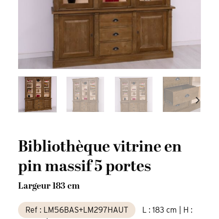
Bibliothèque vitrine en
pin massif 5 portes
Largeur 183 cm
Ref : LM56BAS+LM297HAUT
L : 183 cm | H :