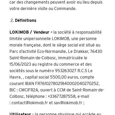
car des changements peuvent avoir eu lieu depuis
votre dernière visite ou Commande.
Définitions
LOKIMOB / Vendeur –
la société à responsabilité
limitée unipersonnelle LOKIMOB, une personne
morale française, dont le siège social est situé au
Parc d’activité Eco-Normandie, Le Drakkar, 76430
Saint-Romain-de-Colbosc, immatriculée le
15/06/2023 au registre du commerce et des
sociétés sous le numéro 953263027 R.C.S Le
Havre, , capital social 5500,00 euros, compte
courant IBAN FR7610278021840002040270252,
BIC : CMCIFR2A, ouvert à CCM de Saint-Romain-de-
Colbosc, téléphone : +33677287558, e-mail
:
contact@lokimob.fr
et
sav@lokimob.fr
;
Utilisateur
– la personne physique qui accède au