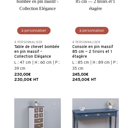
À PERSONNALISER
À PERSONNALISER
Table de chevet bombée
Console en pin massif
en pin massif –
85 cm — 2 tiroirs et 1
Collection Elégance
étagère
L : 47 cm | H : 60 cm | P :
L : 85 cm | H : 89 cm | P :
39 cm
35 cm
230,00
€
245,00
€
230,00
€
HT
245,00
€
HT