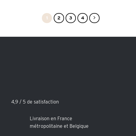
1
2
3
4
4,9 / 5 de satisfaction
Livraison en France
métropolitaine et Belgique