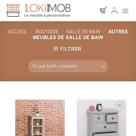
Skip
to
content
ACCUEIL
/
BOUTIQUE
/
SALLE DE BAIN
/
AUTRES
MEUBLES DE SALLE DE BAIN
FILTRER