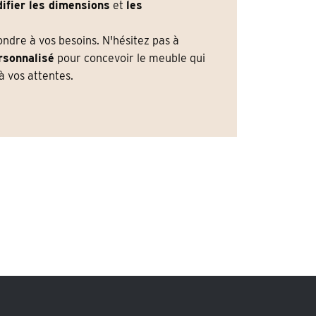
ifier les dimensions
et
les
dre à vos besoins. N'hésitez pas à
rsonnalisé
pour concevoir le meuble qui
 vos attentes.