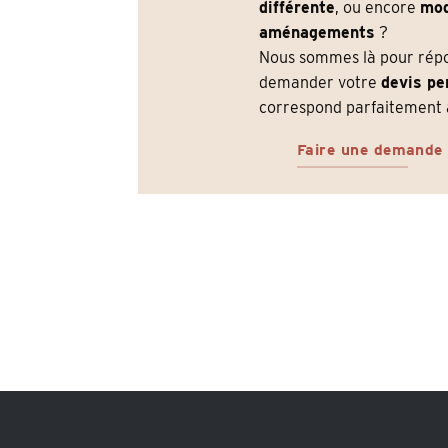
différente
, ou encore
mod
aménagements
?
Nous sommes là pour répon
demander votre
devis pe
correspond parfaitement à
Faire une demande