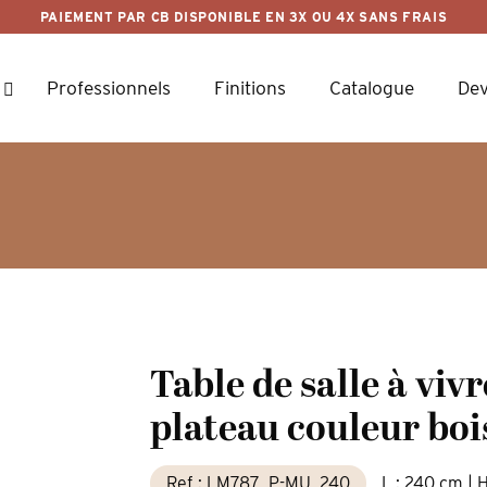
PAIEMENT PAR CB DISPONIBLE EN 3X OU 4X SANS FRAIS
Professionnels
Finitions
Catalogue
Dev
Table de salle à viv
plateau couleur bo
Ref : LM787_P-MU_240
L : 240 cm | H