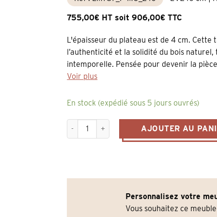
755,00€ HT soit 906,00€ TTC
L'épaisseur du plateau est de 4 cm. Cette 
l’authenticité et la solidité du bois naturel
intemporelle. Pensée pour devenir la pièce
Voir plus
En stock (expédié sous 5 jours ouvrés)
quantité de Table de salle à vivre avec pieds
AJOUTER AU PAN
Personnalisez votre meu
Vous souhaitez ce meubl