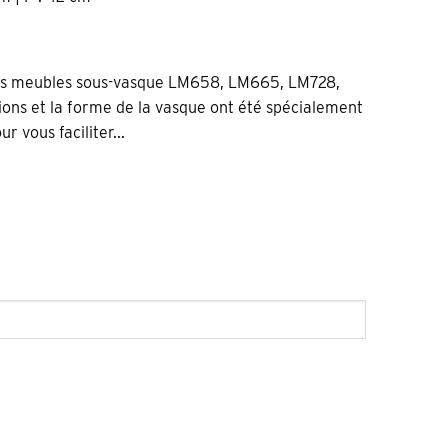
vos meubles sous-vasque LM658, LM665, LM728,
ons et la forme de la vasque ont été spécialement
 vous faciliter...