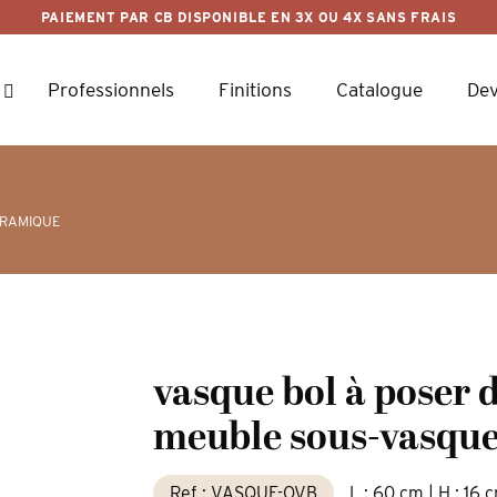
PAIEMENT PAR CB DISPONIBLE EN 3X OU 4X SANS FRAIS
Professionnels
Finitions
Catalogue
Dev
ÉRAMIQUE
vasque bol à poser 
meuble sous-vasqu
Ref : VASQUE-OVB
L : 60 cm | H : 16 