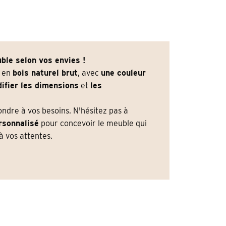
ble selon vos envies !
e en
bois naturel brut
, avec
une couleur
ifier les dimensions
et
les
dre à vos besoins. N'hésitez pas à
rsonnalisé
pour concevoir le meuble qui
 vos attentes.