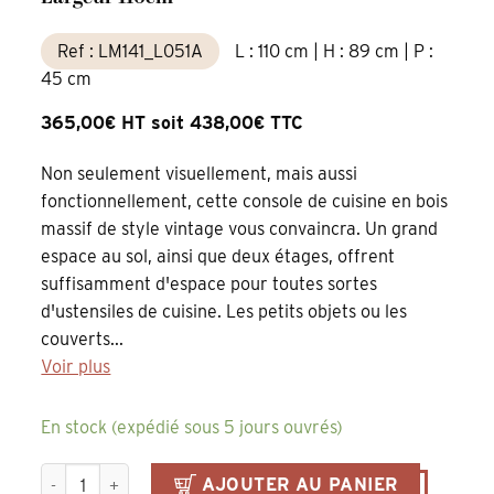
Ref : LM141_L051A
L : 110 cm | H : 89 cm | P :
45 cm
365,00€ HT soit 438,00€ TTC
Non seulement visuellement, mais aussi
fonctionnellement, cette console de cuisine en bois
massif de style vintage vous convaincra. Un grand
espace au sol, ainsi que deux étages, offrent
suffisamment d'espace pour toutes sortes
d'ustensiles de cuisine. Les petits objets ou les
couverts...
Voir plus
En stock (expédié sous 5 jours ouvrés)
quantité de table console en pin massif bleu fjord antique av
AJOUTER AU PANIER