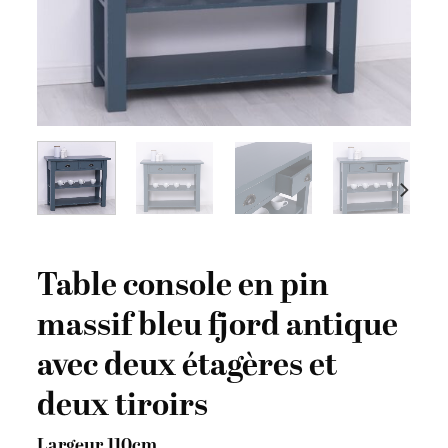
Table console en pin
massif bleu fjord antique
avec deux étagères et
deux tiroirs
Largeur 110cm