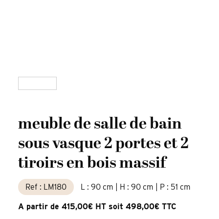
meuble de salle de bain
sous vasque 2 portes et 2
tiroirs en bois massif
Ref : LM180
L : 90 cm | H : 90 cm | P : 51 cm
A partir de 415,00€ HT soit 498,00€ TTC