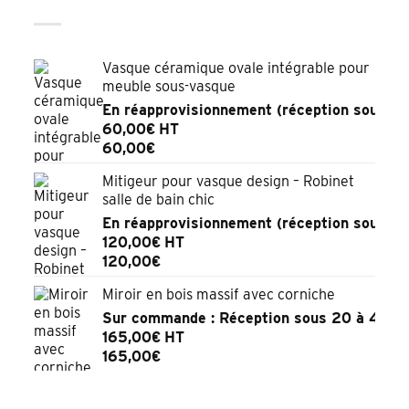
Vasque céramique ovale intégrable pour
meuble sous-vasque
En réapprovisionnement (réception sous 2 
60,00
€
HT
60,00
€
Mitigeur pour vasque design – Robinet
salle de bain chic
En réapprovisionnement (réception sous 2 
120,00
€
HT
120,00
€
Miroir en bois massif avec corniche
Sur commande : Réception sous 20 à 45 jo
165,00
€
HT
165,00
€