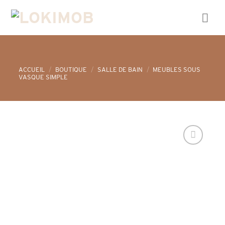
Skip
to
content
ACCUEIL
/
BOUTIQUE
/
SALLE DE BAIN
/
MEUBLES SOUS
VASQUE SIMPLE