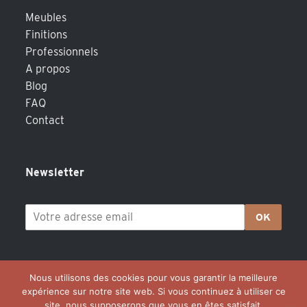
Meubles
Finitions
Professionnels
A propos
Blog
FAQ
Contact
Newsletter
OK
Nous utilisons des cookies pour vous garantir la meilleure
expérience sur notre site web. Si vous continuez à utiliser ce
site, nous supposerons que vous en êtes satisfait.