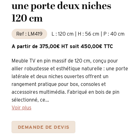
une porte deux niches
120 cm
Ref : LM419
L : 120 cm | H : 56 cm | P : 40 cm
A partir de 375,00€ HT soit 450,00€ TTC
Meuble TV en pin massif de 120 cm, conçu pour
allier robustesse et esthétique naturelle : une porte
latérale et deux niches ouvertes offrent un
rangement pratique pour box, consoles et
accessoires multimédia. Fabriqué en bois de pin
sélectionné, ce...
Voir plus
DEMANDE DE DEVIS