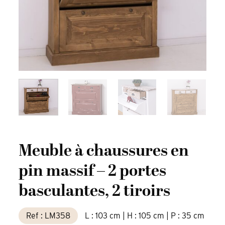
Meuble à chaussures en
pin massif – 2 portes
basculantes, 2 tiroirs
Ref : LM358
L : 103 cm | H : 105 cm | P : 35 cm