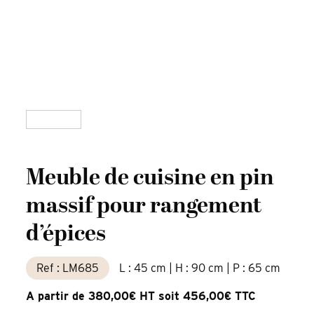
Meuble de cuisine en pin
massif pour rangement
d’épices
Ref : LM685
L : 45 cm | H : 90 cm | P : 65 cm
A partir de 380,00€ HT soit 456,00€ TTC