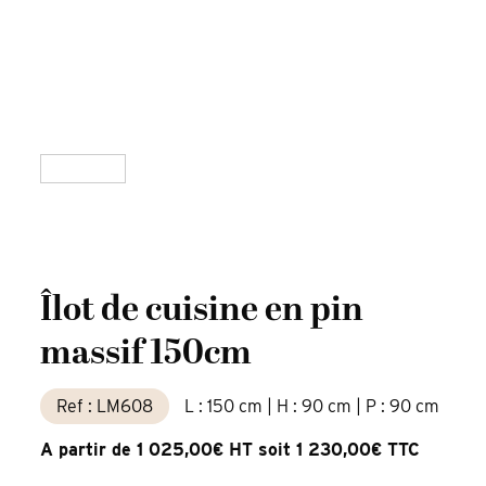
Îlot de cuisine en pin
massif 150cm
Ref : LM608
L : 150 cm | H : 90 cm | P : 90 cm
A partir de 1 025,00€ HT soit 1 230,00€ TTC