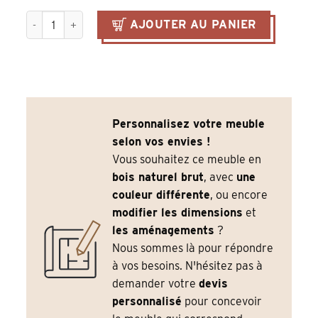
quantité de Grand comptoir vintage sur mesure en pin massif
AJOUTER AU PANIER
Personnalisez votre meuble
selon vos envies !
Vous souhaitez ce meuble en
bois naturel brut
, avec
une
couleur différente
, ou encore
modifier les dimensions
et
les aménagements
?
Nous sommes là pour répondre
à vos besoins. N'hésitez pas à
demander votre
devis
personnalisé
pour concevoir