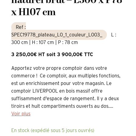
naturel brut – L300 x P78
x H107 cm
Ref :
SPEC19778_plateau_L0_1_couleur_L003_
L :
300 cm | H : 107 cm | P : 78 cm
3 250,00€ HT soit 3 900,00€ TTC
Apportez votre propre comptoir dans votre
commerce ! Ce comptoir, aux multiples fonctions,
est un enrichissement pour votre magasin. Le
comptoir LIVERPOOL en bois massif offre
suffisamment d'espace de rangement. Il y a deux
tiroirs et huit compartiments ouverts au dos....
Voir plus
En stock (expédié sous 5 jours ouvrés)