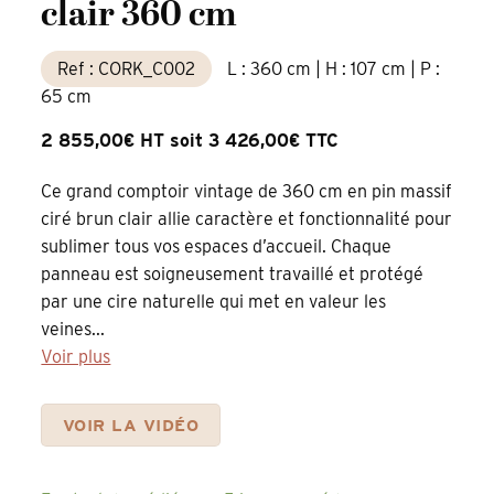
clair 360 cm
Ref : CORK_C002
L : 360 cm | H : 107 cm | P :
65 cm
2 855,00€ HT soit 3 426,00€ TTC
Ce grand comptoir vintage de 360 cm en pin massif
ciré brun clair allie caractère et fonctionnalité pour
sublimer tous vos espaces d’accueil. Chaque
panneau est soigneusement travaillé et protégé
par une cire naturelle qui met en valeur les
veines...
Voir plus
VOIR LA VIDÉO