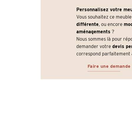
Personnalisez votre meu
Vous souhaitez ce meubl
différente
, ou encore
mod
aménagements
?
Nous sommes là pour répon
demander votre
devis pe
correspond parfaitement à
Faire une demande