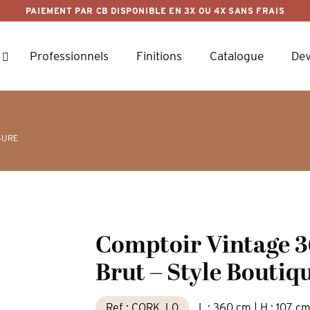
PAIEMENT PAR CB DISPONIBLE EN 3X OU 4X SANS FRAIS
Professionnels
Finitions
Catalogue
Dev
SURE
Comptoir Vintage 3
Brut – Style Boutiq
Ref : CORK_L0
L : 360 cm | H : 107 cm