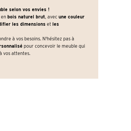
ble selon vos envies !
e en
bois naturel brut
, avec
une couleur
ifier les dimensions
et
les
dre à vos besoins. N'hésitez pas à
rsonnalisé
pour concevoir le meuble qui
 vos attentes.