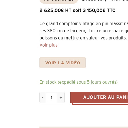
2 625,00€ HT soit 3 150,00€ TTC
Ce grand comptoir vintage en pin massif nat
ses 360 cm de largeur, il offre un espace gé
boissons ou mettre en valeur vos produits. S
Voir plus
VOIR LA VIDÉO
En stock (expédié sous 5 jours ouvrés)
quantité de Comptoir Vintage 360 cm en Pin M
AJOUTER AU PAN