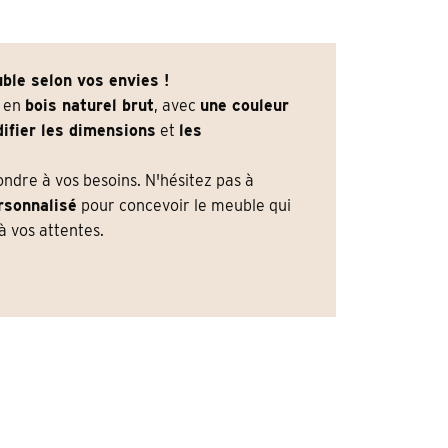
ble selon vos envies !
e en
bois naturel brut
, avec
une couleur
ifier les dimensions
et
les
dre à vos besoins. N'hésitez pas à
rsonnalisé
pour concevoir le meuble qui
 vos attentes.