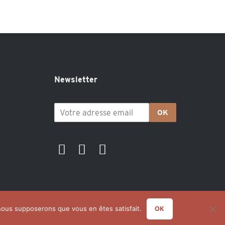
Newsletter
OK
, nous supposerons que vous en êtes satisfait.
OK