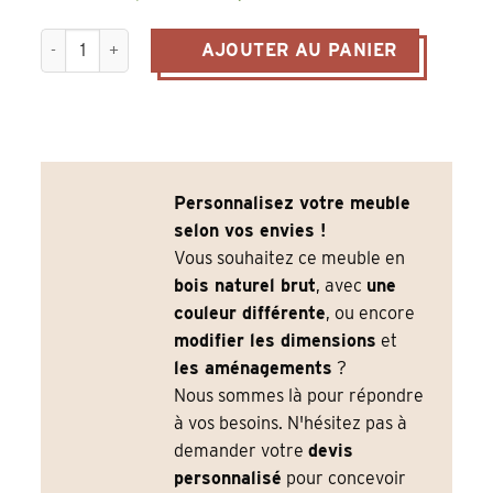
quantité de Comptoir de Caisse Vintage en Pin Massif Noir –
AJOUTER AU PANIER
Personnalisez votre meuble
selon vos envies !
Vous souhaitez ce meuble en
bois naturel brut
, avec
une
couleur différente
, ou encore
modifier les dimensions
et
les aménagements
?
Nous sommes là pour répondre
à vos besoins. N'hésitez pas à
demander votre
devis
personnalisé
pour concevoir