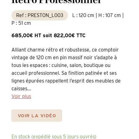
Rétro Professionnel
Ref : PRESTON_L003
L : 120 cm | H : 107 cm |
P : 51 cm
685,00€ HT soit 822,00€ TTC
Alliant charme rétro et robustesse, ce comptoir
vintage de 120 cm en pin massif noir s’adapte à
tous les espaces : cuisine, salon, boutique ou
accueil professionnel. Sa finition patinée et ses
lignes épurées rappellent l’esprit des meubles de
caisses...
Voir plus
VOIR LA VIDÉO
En stock (expédié sous 5 jours ouvrés)