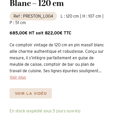
Blanc – 120 cm
Ref : PRESTON_L004
L : 120 cm | H : 107 cm |
P : 51 cm
685,00€ HT soit 822,00€ TTC
Ce comptoir vintage de 120 cm en pin massif blanc
allie charme authentique et robustesse. Conçu sur
mesure, il s’intègre parfaitement en guise de
meuble de caisse, comptoir de bar ou plan de
travail de cuisine. Ses lignes épurées soulignent...
Voir plus
VOIR LA VIDÉO
En stock (expédié sous 5 jours ouvrés)