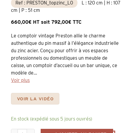
Ref : PRESTON_topzinc_L0
L : 120 cm | H : 107
cm | P : 51 cm
660,00€ HT soit 792,00€ TTC
Le comptoir vintage Preston allie le charme
authentique du pin massif à l’élégance industrielle
du zinc acier. Conçu pour offrir à vos espaces
professionnels ou domestiques un meuble de
caisse, un comptoir d’accueil ou un bar unique, ce
modèle de...
Voir plus
VOIR LA VIDÉO
En stock (expédié sous 5 jours ouvrés)
quantité de Comptoir de Bar PRESTON en Pin Naturel avec P