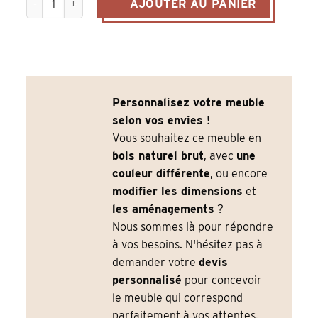
AJOUTER AU PANIER
Personnalisez votre meuble
selon vos envies !
Vous souhaitez ce meuble en
bois naturel brut
, avec
une
couleur différente
, ou encore
modifier les dimensions
et
les aménagements
?
Nous sommes là pour répondre
à vos besoins. N'hésitez pas à
demander votre
devis
personnalisé
pour concevoir
le meuble qui correspond
parfaitement à vos attentes.