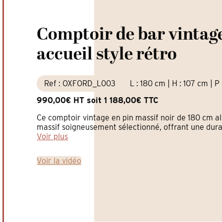
Comptoir de bar vintage
accueil style rétro
Ref : OXFORD_L003
L : 180 cm | H : 107 cm | P
990,00€ HT soit 1 188,00€ TTC
Ce comptoir vintage en pin massif noir de 180 cm al
massif soigneusement sélectionné, offrant une durabi
Voir plus
Voir la vidéo