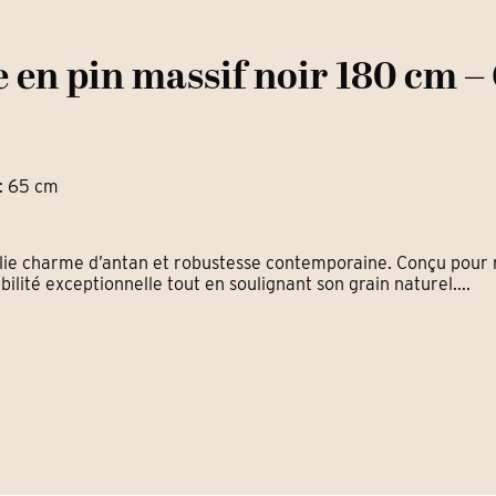
 en pin massif noir 180 cm –
 : 65 cm
lie charme d’antan et robustesse contemporaine. Conçu pour rés
lité exceptionnelle tout en soulignant son grain naturel....