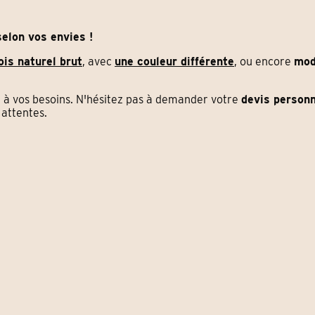
elon vos envies !
ois naturel brut
, avec
une couleur différente
, ou encore
mod
à vos besoins. N'hésitez pas à demander votre
devis personn
attentes.