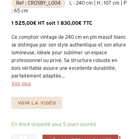
Ref : CROSBY_L004
L : 240 cm | H : 107 cm | P
: 65 cm
1 525,00€ HT soit 1 830,00€ TTC
Ce comptoir vintage de 240 cm en pin massif blanc
se distingue par son style authentique et son allure
lumineuse, idéale pour sublimer un espace
professionnel ou privé. Sa structure robuste en
bois véritable assure une excellente durabilité,
parfaitement adaptée...
Voir plus
VOIR LA VIDÉO
En stock (expédié sous 5 jours ouvrés)
quantité de Comptoir Boutique 240 cm en Pin Massif Blanc 