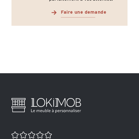
Faire une demande