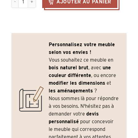
AJOUTER AU PANIER
Personnalisez votre meuble
selon vos envies !
Vous souhaitez ce meuble en
bois naturel brut
, avec
une
couleur différente
, ou encore
modifier les dimensions
et
les aménagements
?
Nous sommes là pour répondre
à vos besoins. N'hésitez pas à
demander votre
devis
personnalisé
pour concevoir
le meuble qui correspond
parfaitement à vos attentes.