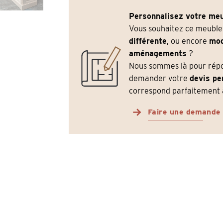
Personnalisez votre meu
Vous souhaitez ce meubl
différente
, ou encore
mod
aménagements
?
Nous sommes là pour répon
demander votre
devis pe
correspond parfaitement à
Faire une demande