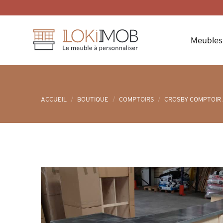
Skip
to
content
Meubles
ACCUEIL
/
BOUTIQUE
/
COMPTOIRS
/
CROSBY COMPTOIR 