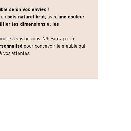
ble selon vos envies !
e en
bois naturel brut
, avec
une couleur
ifier les dimensions
et
les
dre à vos besoins. N'hésitez pas à
rsonnalisé
pour concevoir le meuble qui
 vos attentes.