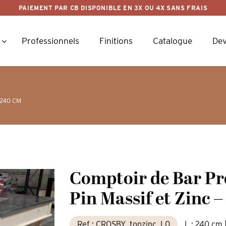
PAIEMENT PAR CB DISPONIBLE EN 3X OU 4X SANS FRAIS
Professionnels
Finitions
Catalogue
Dev
240 CM
Comptoir de Bar Pr
Pin Massif et Zinc –
Ref : CROSBY_topzinc_L0
L : 240 cm 