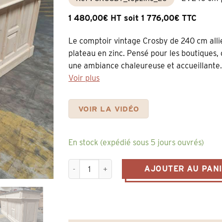
1 480,00€ HT soit 1 776,00€ TTC
Le comptoir vintage Crosby de 240 cm allie 
plateau en zinc. Pensé pour les boutiques, 
une ambiance chaleureuse et accueillante.
Voir plus
VOIR LA VIDÉO
En stock (expédié sous 5 jours ouvrés)
quantité de Comptoir de Bar Professionnel 24
AJOUTER AU PAN