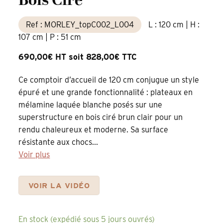
Bois Ciré
Ref : MORLEY_topC002_L004
L : 120 cm | H :
107 cm | P : 51 cm
690,00€ HT soit 828,00€ TTC
Ce comptoir d’accueil de 120 cm conjugue un style
épuré et une grande fonctionnalité : plateaux en
mélamine laquée blanche posés sur une
superstructure en bois ciré brun clair pour un
rendu chaleureux et moderne. Sa surface
résistante aux chocs...
Voir plus
VOIR LA VIDÉO
En stock (expédié sous 5 jours ouvrés)