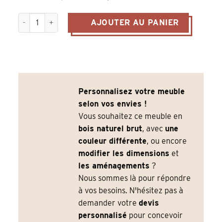
quantité de Meuble de Caisse Professionnel 120 cm – Compto
AJOUTER AU PANIER
Personnalisez votre meuble
selon vos envies !
Vous souhaitez ce meuble en
bois naturel brut
, avec
une
couleur différente
, ou encore
modifier les dimensions
et
les aménagements
?
Nous sommes là pour répondre
à vos besoins. N'hésitez pas à
demander votre
devis
personnalisé
pour concevoir