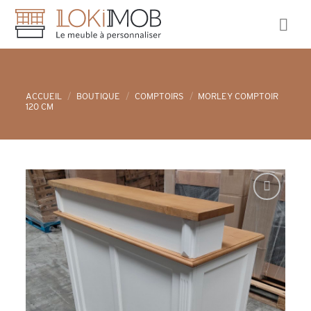
Skip
to
content
ACCUEIL
/
BOUTIQUE
/
COMPTOIRS
/
MORLEY COMPTOIR
120 CM