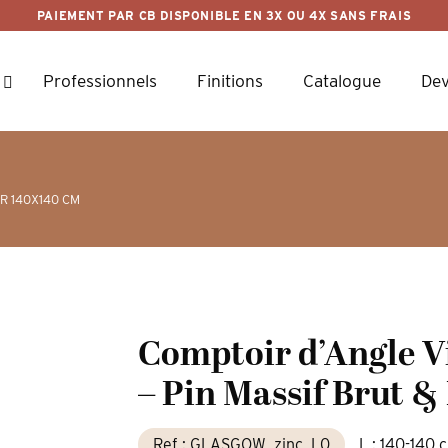
PAIEMENT PAR CB DISPONIBLE EN 3X OU 4X SANS FRAIS
Professionnels
Finitions
Catalogue
Dev
 140X140 CM
Comptoir d’Angle V
– Pin Massif Brut &
Ref : GLASGOW_zinc_L0
L : 140-140 c