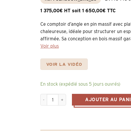
1 375,00€ HT soit 1 650,00€ TTC
Ce comptoir d’angle en pin massif avec pl
chaleureuse, idéale pour structurer un es
affirmée. Sa conception en bois massif garan
Voir plus
VOIR LA VIDÉO
En stock (expédié sous 5 jours ouvrés)
quantité de Comptoir d’Angle Vintage en L 14
AJOUTER AU PAN