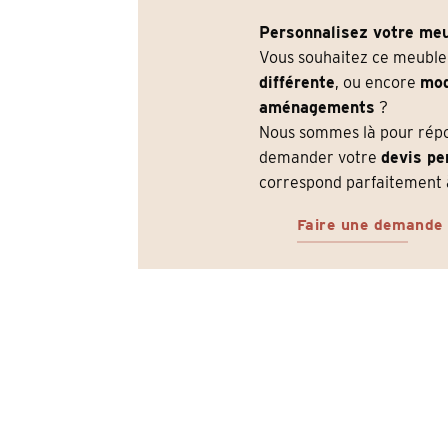
Personnalisez votre meu
Vous souhaitez ce meubl
différente
, ou encore
mod
aménagements
?
Nous sommes là pour répon
demander votre
devis pe
correspond parfaitement à
Faire une demande