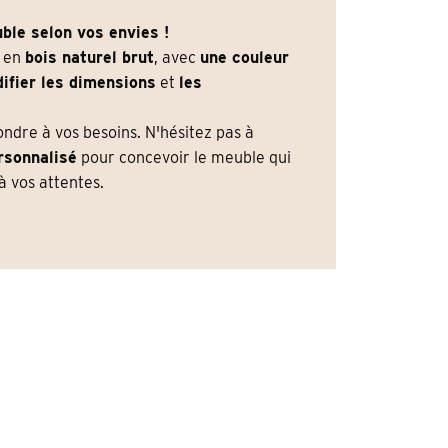
ble selon vos envies !
e en
bois naturel brut
, avec
une couleur
ifier les dimensions
et
les
dre à vos besoins. N'hésitez pas à
rsonnalisé
pour concevoir le meuble qui
 vos attentes.