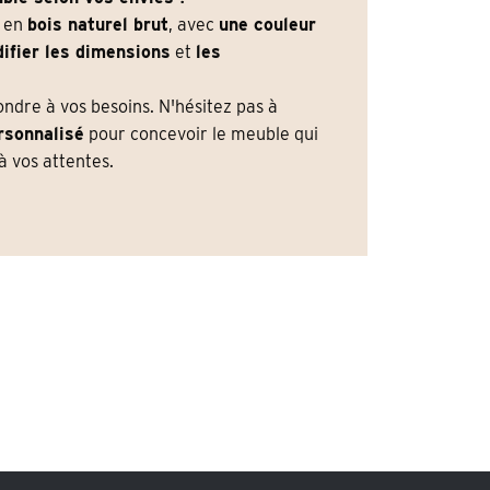
e en
bois naturel brut
, avec
une couleur
ifier les dimensions
et
les
dre à vos besoins. N'hésitez pas à
rsonnalisé
pour concevoir le meuble qui
 vos attentes.