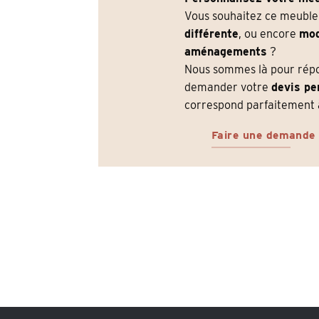
Vous souhaitez ce meubl
différente
, ou encore
mod
aménagements
?
Nous sommes là pour répon
demander votre
devis pe
correspond parfaitement à
Faire une demande