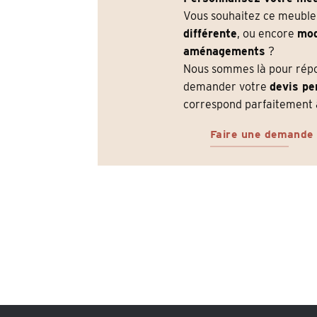
Vous souhaitez ce meubl
différente
, ou encore
mod
aménagements
?
Nous sommes là pour répon
demander votre
devis pe
correspond parfaitement à
Faire une demande