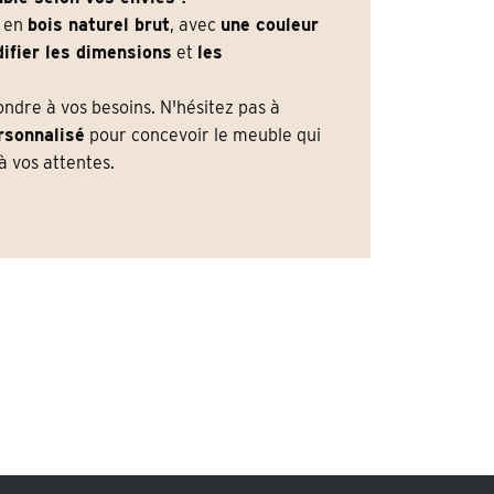
e en
bois naturel brut
, avec
une couleur
ifier les dimensions
et
les
dre à vos besoins. N'hésitez pas à
rsonnalisé
pour concevoir le meuble qui
 vos attentes.