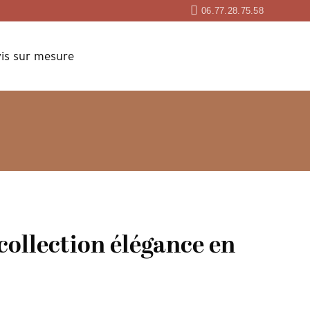
06.77.28.75.58
is sur mesure
collection élégance en