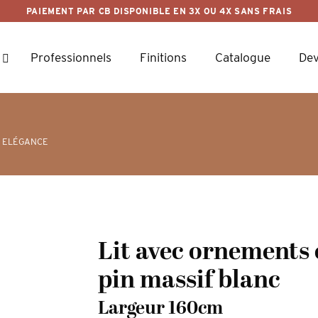
PAIEMENT PAR CB DISPONIBLE EN 3X OU 4X SANS FRAIS
Professionnels
Finitions
Catalogue
Dev
 ELÉGANCE
Lit avec ornements 
pin massif blanc
Largeur 160cm