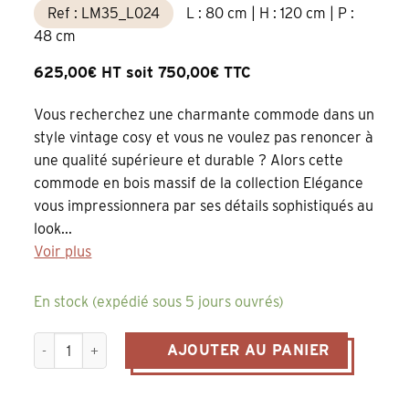
Ref : LM35_L024
L : 80 cm | H : 120 cm | P :
48 cm
625,00€ HT soit 750,00€ TTC
Vous recherchez une charmante commode dans un
style vintage cosy et vous ne voulez pas renoncer à
une qualité supérieure et durable ? Alors cette
commode en bois massif de la collection Elégance
vous impressionnera par ses détails sophistiqués au
look...
Voir plus
En stock (expédié sous 5 jours ouvrés)
quantité de commode chiffonnier collection élégance en pin 
AJOUTER AU PANIER