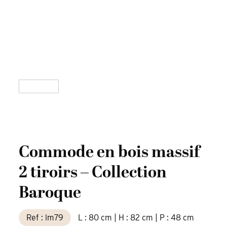
Commode en bois massif
2 tiroirs – Collection
Baroque
Ref : lm79
L : 80 cm | H : 82 cm | P : 48 cm