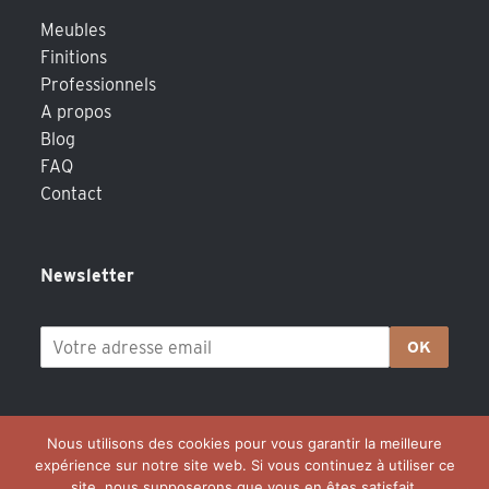
Meubles
Finitions
Professionnels
A propos
Blog
FAQ
Contact
Newsletter
OK
Nous utilisons des cookies pour vous garantir la meilleure
expérience sur notre site web. Si vous continuez à utiliser ce
site, nous supposerons que vous en êtes satisfait.