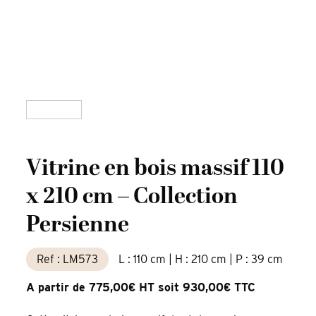
Vitrine en bois massif 110
x 210 cm – Collection
Persienne
Ref : LM573
L : 110 cm | H : 210 cm | P : 39 cm
A partir de 775,00€ HT soit 930,00€ TTC