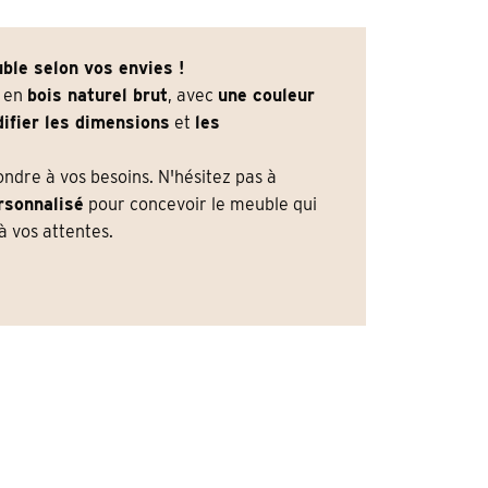
ble selon vos envies !
e en
bois naturel brut
, avec
une couleur
ifier les dimensions
et
les
dre à vos besoins. N'hésitez pas à
rsonnalisé
pour concevoir le meuble qui
 vos attentes.