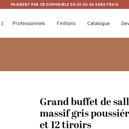
PAIEMENT PAR CB DISPONIBLE EN 3X OU 4X SANS FRAIS
Professionnels
Finitions
Catalogue
Dev
Grand buffet de sal
massif gris poussié
et 12 tiroirs