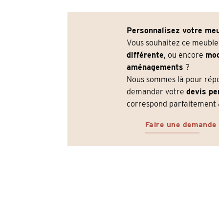
Personnalisez votre meu
Vous souhaitez ce meubl
différente
, ou encore
mod
aménagements
?
Nous sommes là pour répon
demander votre
devis pe
correspond parfaitement à
Faire une demande