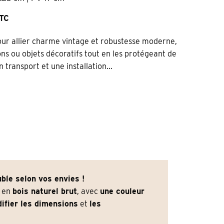
TTC
 pour allier charme vintage et robustesse moderne,
ions ou objets décoratifs tout en les protégeant de
transport et une installation...
ble selon vos envies !
e en
bois naturel brut
, avec
une couleur
ifier les dimensions
et
les