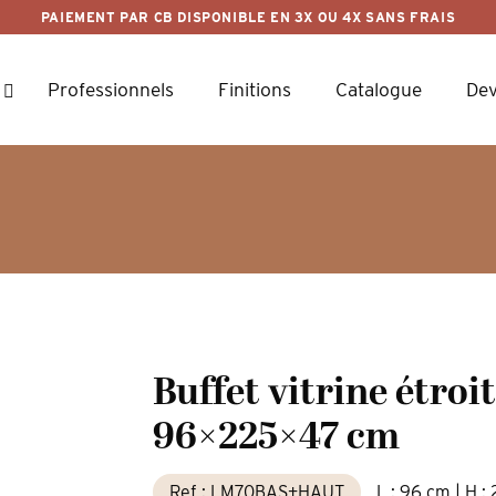
PAIEMENT PAR CB DISPONIBLE EN 3X OU 4X SANS FRAIS
Professionnels
Finitions
Catalogue
Dev
Buffet vitrine étroi
96×225×47 cm
Ref : LM70BAS+HAUT
L : 96 cm | H :