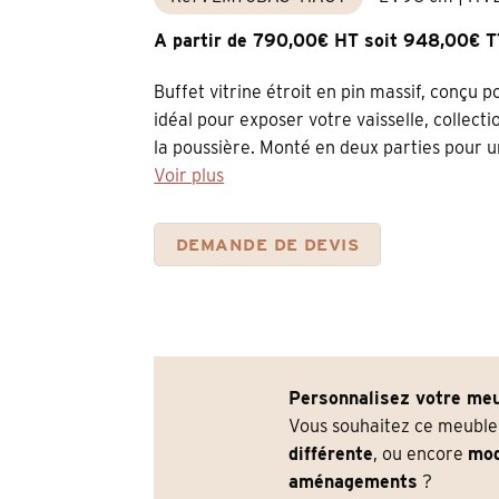
A partir de 790,00€ HT soit 948,00€ 
Buffet vitrine étroit en pin massif, conçu
idéal pour exposer votre vaisselle, collect
la poussière. Monté en deux parties pour un 
Voir plus
DEMANDE DE DEVIS
Personnalisez votre meu
Vous souhaitez ce meubl
différente
, ou encore
mod
aménagements
?