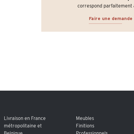
correspond parfaitement à
Faire une demande
Livraison en France
Meubles
métropolitaine et
Finitions
Belgique
Professionnels