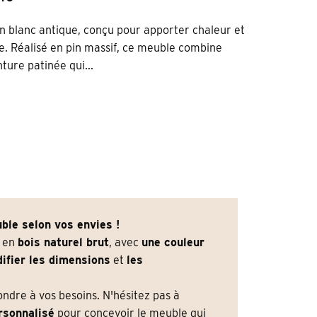
ion blanc antique, conçu pour apporter chaleur et
e. Réalisé en pin massif, ce meuble combine
ture patinée qui...
ble selon vos envies !
e en
bois naturel brut
, avec
une couleur
ifier les dimensions
et
les
dre à vos besoins. N'hésitez pas à
rsonnalisé
pour concevoir le meuble qui