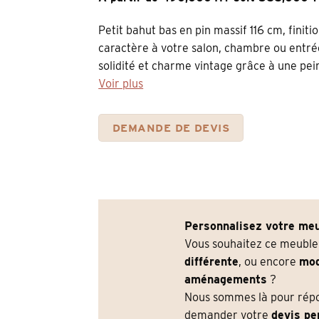
Petit bahut bas en pin massif 116 cm, finit
caractère à votre salon, chambre ou entré
solidité et charme vintage grâce à une pein
Voir plus
DEMANDE DE DEVIS
Personnalisez votre meu
Vous souhaitez ce meubl
différente
, ou encore
mod
aménagements
?
Nous sommes là pour répon
demander votre
devis pe