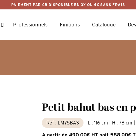
PAIEMENT PAR CB DISPONIBLE EN 3X OU 4X SANS FRAIS
Professionnels
Finitions
Catalogue
Dev
Petit bahut bas en 
Ref : LM75BAS
L : 116 cm | H : 78 cm |
A partir de 490,00€ HT soit 588,00€ 