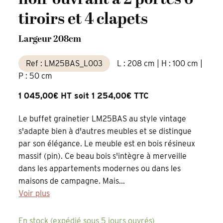
tiroirs et 4 clapets
Largeur 208cm
Ref : LM25BAS_L003
L : 208 cm | H : 100 cm |
P : 50 cm
1 045,00€ HT soit 1 254,00€ TTC
Le buffet grainetier LM25BAS au style vintage
s'adapte bien à d'autres meubles et se distingue
par son élégance. Le meuble est en bois résineux
massif (pin). Ce beau bois s'intègre à merveille
dans les appartements modernes ou dans les
maisons de campagne. Mais...
Voir plus
En stock (expédié sous 5 jours ouvrés)