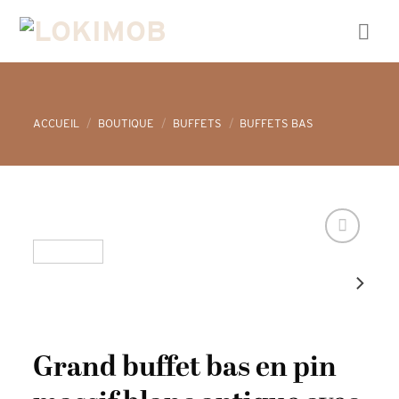
Skip
to
content
ACCUEIL
/
BOUTIQUE
/
BUFFETS
/
BUFFETS BAS
Grand buffet bas en pin