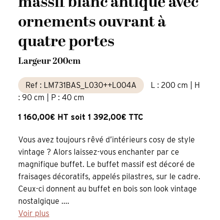
massif blanc antique avec
ornements ouvrant à
quatre portes
Largeur 200cm
Ref : LM731BAS_L030++L004A
L : 200 cm | H
: 90 cm | P : 40 cm
1 160,00€ HT soit 1 392,00€ TTC
Vous avez toujours rêvé d’intérieurs cosy de style
vintage ? Alors laissez-vous enchanter par ce
magnifique buffet. Le buffet massif est décoré de
fraisages décoratifs, appelés pilastres, sur le cadre.
Ceux-ci donnent au buffet en bois son look vintage
nostalgique ....
Voir plus