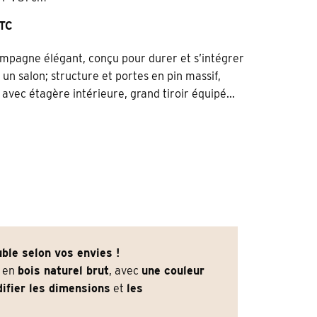
TTC
campagne élégant, conçu pour durer et s’intégrer
un salon; structure et portes en pin massif,
 avec étagère intérieure, grand tiroir équipé...
ble selon vos envies !
e en
bois naturel brut
, avec
une couleur
ifier les dimensions
et
les