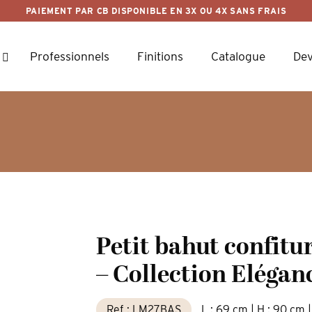
PAIEMENT PAR CB DISPONIBLE EN 3X OU 4X SANS FRAIS
Professionnels
Finitions
Catalogue
Dev
Petit bahut confitu
– Collection Elégan
Ref : LM27BAS
L : 69 cm | H : 90 cm |