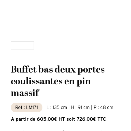
Buffet bas deux portes
coulissantes en pin
massif
Ref : LM171
L : 135 cm | H : 91 cm | P : 48 cm
A partir de 605,00€ HT soit 726,00€ TTC