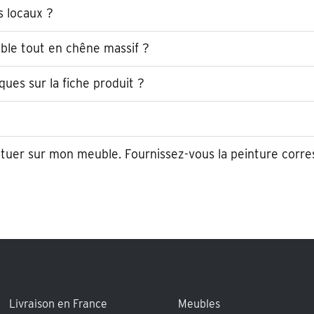
s locaux ?
ble tout en chêne massif ?
ques sur la fiche produit ?
ectuer sur mon meuble. Fournissez-vous la peinture corr
Livraison en France
Meubles