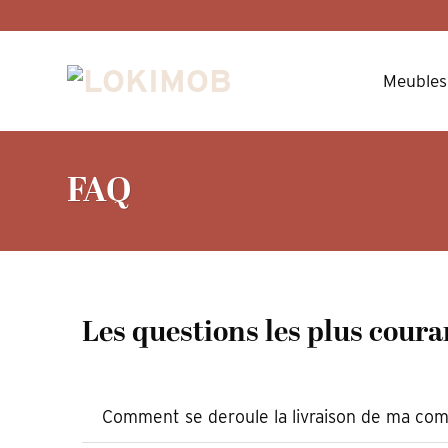
Skip
to
content
Meubles
FAQ
Les questions les plus coura
Comment se deroule la livraison de ma c