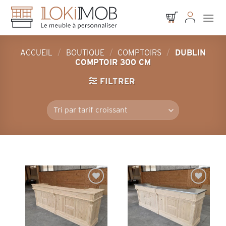
Skip
to
content
ACCUEIL
/
BOUTIQUE
/
COMPTOIRS
/
DUBLIN
COMPTOIR 300 CM
FILTRER