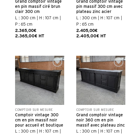
Grand comptoir vintage
Grand comptoir vintage
en pin massif ciré brun
pin massif 300 cm avec
clair 300 cm
plateau zinc acier
L : 300 cm | H : 107 cm |
L : 300 cm | H : 107 cm |
P : 65 cm
P : 65 cm
2.365,00
€
2.405,00
€
2.365,00
€
HT
2.405,00
€
HT
COMPTOIR SUR MESURE
COMPTOIR SUR MESURE
Comptoir vintage 300
Grand comptoir vintage
cm en pin massif noir
noir 360 cm en pin
pour accueil et boutique
massif avec plateau zinc
L : 300 cm | H : 107 cm |
L : 300 cm | H : 107 cm |