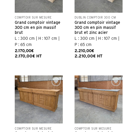
COMPTOIR SUR MESURE
DUBLIN COMPTOIR 300 CM
Grand comptoir vintage
Grand comptoir vintage
300 cm en pin massif
300 cm en pin massif
brut
brut et zinc acier
L : 300 cm | H : 107 cm |
L : 300 cm | H : 107 cm |
P : 65 cm
P : 65 cm
2.170,00
€
2.210,00
€
2.170,00
€
HT
2.210,00
€
HT
COMPTOIR SUR MESURE
COMPTOIR SUR MESURE