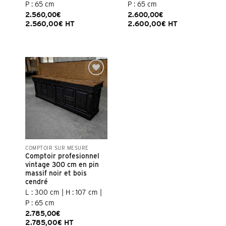
P : 65 cm
P : 65 cm
2.560,00
€
2.600,00
€
2.560,00
€
HT
2.600,00
€
HT
COMPTOIR SUR MESURE
Comptoir profesionnel
vintage 300 cm en pin
massif noir et bois
cendré
L : 300 cm | H : 107 cm |
P : 65 cm
2.785,00
€
2.785,00
€
HT